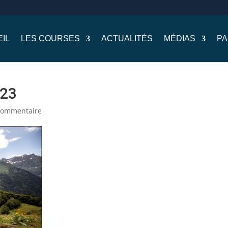
IL
LES COURSES
ACTUALITÉS
MÉDIAS
PA
023
commentaire