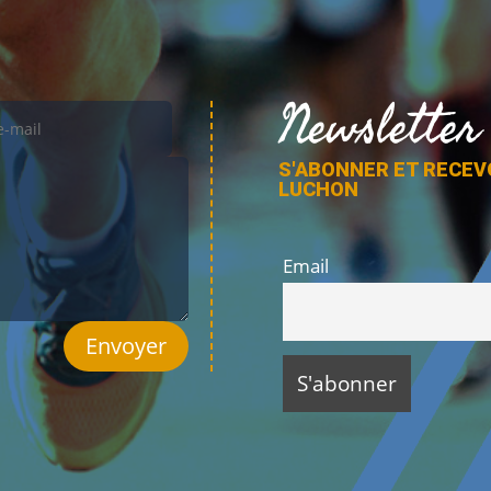
Newsletter
S'ABONNER ET RECEV
LUCHON
Email
Envoyer