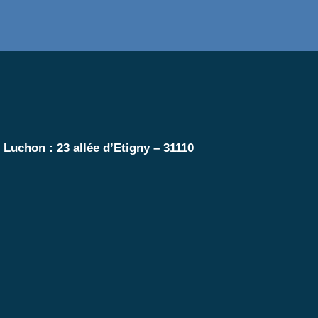
e Luchon :
23 allée d’Etigny – 31110