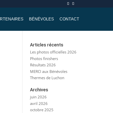
RTENAIRES
BÉNÉVOLES
CONTACT
Articles récents
Les photos officielles 2026
Photos finishers
Résultats 2026
MERCI aux Bénévoles
Thermes de Luchon
Archives
juin 2026
avril 2026
octobre 2025