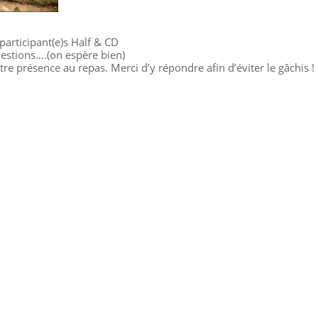
participant(e)s Half & CD
uestions….(on espère bien)
re présence au repas. Merci d’y répondre afin d’éviter le gâchis !